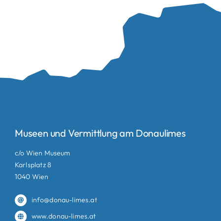
Museen und Vermittlung am Donaulimes
c/o Wien Museum
Karlsplatz 8
1040 Wien
info@donau-limes.at
www.donau-limes.at