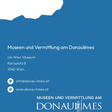
Museen und Vermittlung am Donaulimes
c/o Wien Museum
Karlsplatz 8
1040 Wien
info@donau-limes.at
www.donau-limes.at