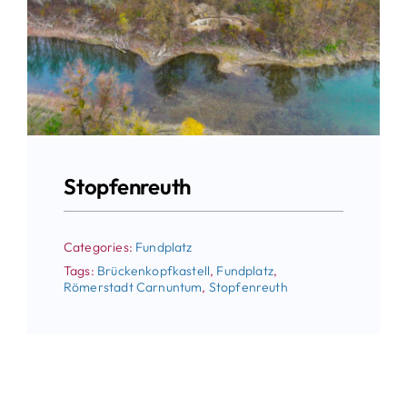
Stopfenreuth
Categories:
Fundplatz
Tags:
Brückenkopfkastell
,
Fundplatz
,
Römerstadt Carnuntum
,
Stopfenreuth