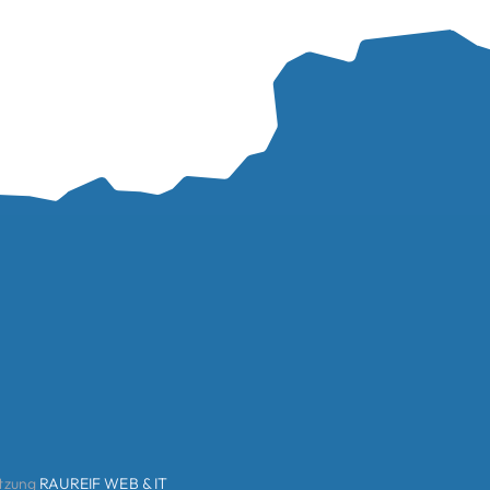
etzung
RAUREIF WEB & IT