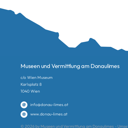
Museen und Vermittlung am Donaulimes
c/o Wien Museum
Karlsplatz 8
1040 Wien
info@donau-limes.at
www.donau-limes.at
© 2026 by Museen und Vermittlung am Donaulimes - Ums